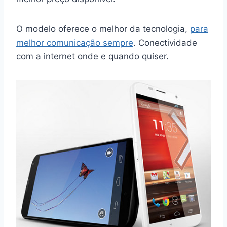
O modelo oferece o melhor da tecnologia,
para
melhor comunicação sempre
. Conectividade
com a internet onde e quando quiser.