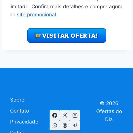
limitado. Confira mais detalhes e compre agora
no
site promocional
.
Sobre
© 2026
Contato
Ofertas do
Dia
Privacidade
Datas