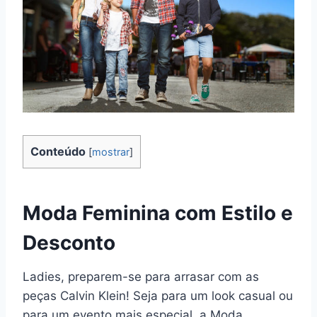
Conteúdo
[
mostrar
]
Moda Feminina com Estilo e
Desconto
Ladies, preparem-se para arrasar com as
peças Calvin Klein! Seja para um look casual ou
para um evento mais especial, a Moda