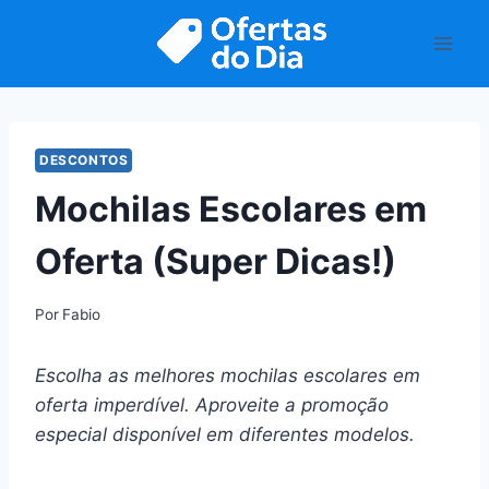
Pular
para
o
Conteúdo
DESCONTOS
Mochilas Escolares em
Oferta (Super Dicas!)
Por
Fabio
Escolha as melhores mochilas escolares em
oferta imperdível. Aproveite a promoção
especial disponível em diferentes modelos.