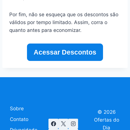
Por fim, não se esqueça que os descontos são
válidos por tempo limitado. Assim, corra o
quanto antes para economizar.
Acessar Descontos
Sobre
© 2026
Contato
Ofertas do
Dia