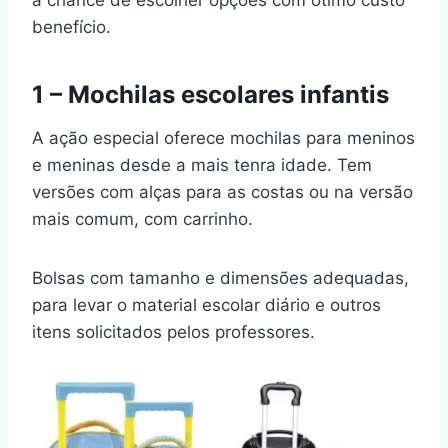
a chance de escolher opções com ótimo custo
benefício.
1 – Mochilas escolares infantis
A ação especial oferece mochilas para meninos
e meninas desde a mais tenra idade. Tem
versões com alças para as costas ou na versão
mais comum, com carrinho.
Bolsas com tamanho e dimensões adequadas,
para levar o material escolar diário e outros
itens solicitados pelos professores.