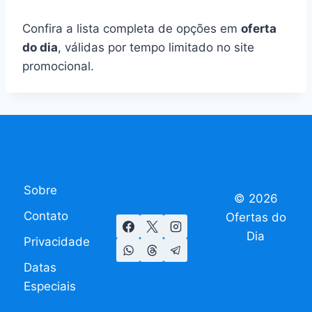
Confira a lista completa de opções em
oferta
do dia
, válidas por tempo limitado no site
promocional.
Sobre
© 2026
Contato
Ofertas do
Dia
Privacidade
Datas
Especiais