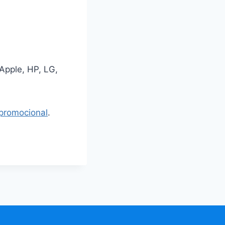
Apple, HP, LG,
 promocional
.