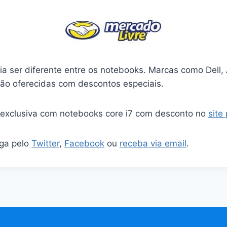
a ser diferente entre os notebooks. Marcas como Dell, 
são oferecidas com descontos especiais.
a exclusiva com notebooks core i7 com desconto no
site
iga pelo
Twitter
,
Facebook
ou
receba via email
.