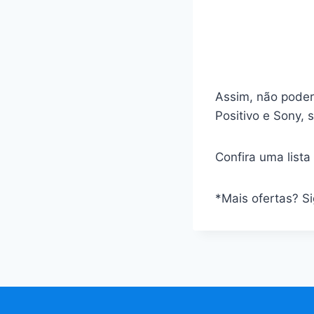
Assim, não poderi
Positivo e Sony, 
Confira uma list
*Mais ofertas? S