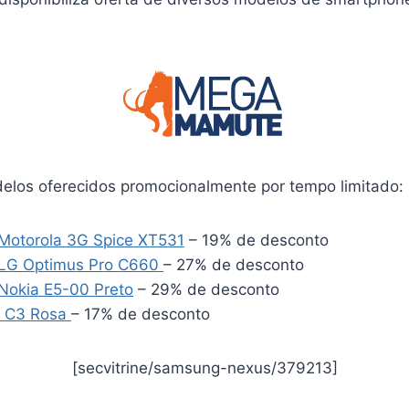
elos oferecidos promocionalmente por tempo limitado:
Motorola 3G Spice XT531
– 19% de desconto
LG Optimus Pro C660
– 27% de desconto
Nokia E5-00 Preto
– 29% de desconto
a C3 Rosa
– 17% de desconto
[secvitrine/samsung-nexus/379213]