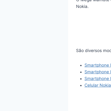
Nokia.
São diversos mod
Smartphone 
Smartphone 
Smartphone 
Celular Noki