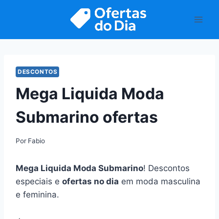
Pular
para
o
Conteúdo
DESCONTOS
Mega Liquida Moda
Submarino ofertas
Por
Fabio
Mega Liquida Moda Submarino
! Descontos
especiais e
ofertas no dia
em moda masculina
e feminina.