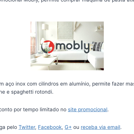
m aço inox com cilindros em alumínio, permite fazer ma
cine e spaghetti rotondi.
onto por tempo limitado no
site promocional
.
iga pelo
Twitter
,
Facebook
,
G+
ou
receba via email
.