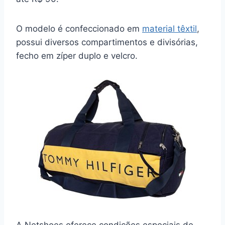
O modelo é confeccionado em
material têxtil
,
possui diversos compartimentos e divisórias,
fecho em zíper duplo e velcro.
A Netshoes oferece condições especiais de