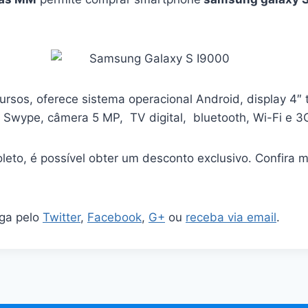
ursos, oferece sistema operacional Android, display 4″
Swype, câmera 5 MP, TV digital, bluetooth, Wi-Fi e 3
eto, é possível obter um desconto exclusivo. Confira m
iga pelo
Twitter
,
Facebook
,
G+
ou
receba via email
.