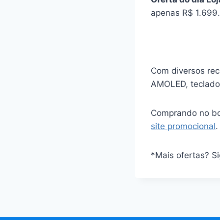
apenas R$ 1.699.
Com diversos rec
AMOLED, teclado 
Comprando no bol
site promocional
.
*Mais ofertas? S