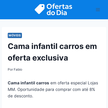
Pular
para
o
Conteúdo
MÓVEIS
Cama infantil carros em
oferta exclusiva
Por
Fabio
Cama infantil carros
em oferta especial Lojas
MM. Oportunidade para comprar com até 8%
de desconto.