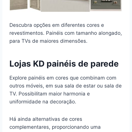
Descubra opções em diferentes cores e
revestimentos. Painéis com tamanho alongado,
para TVs de maiores dimensões.
Lojas KD painéis de parede
Explore painéis em cores que combinam com
outros móveis, em sua sala de estar ou sala de
TV. Possibilitam maior harmonia e
uniformidade na decoração.
Há ainda alternativas de cores
complementares, proporcionando uma