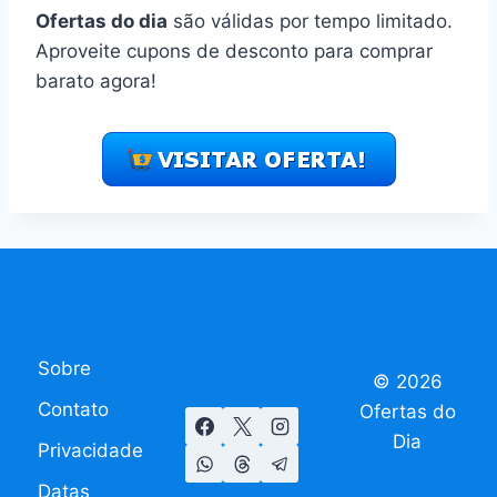
Ofertas do dia
são válidas por tempo limitado.
Aproveite cupons de desconto para comprar
barato agora!
Sobre
© 2026
Contato
Ofertas do
Dia
Privacidade
Datas