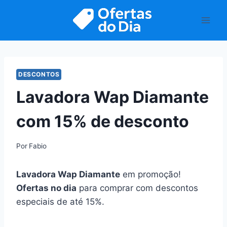
Pular
para
o
Conteúdo
DESCONTOS
Lavadora Wap Diamante
com 15% de desconto
Por
Fabio
Lavadora Wap Diamante
em promoção!
Ofertas no dia
para comprar com descontos
especiais de até 15%.