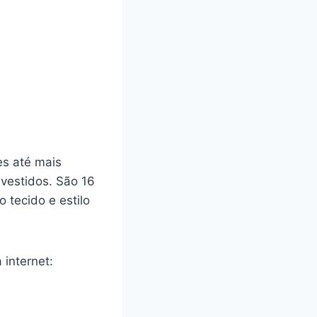
es até mais
 vestidos. São 16
 tecido e estilo
 internet: