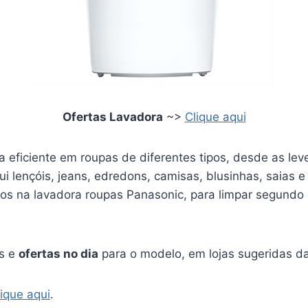
Ofertas Lavadora
~>
Clique aqui
za eficiente em roupas de diferentes tipos, desde as lev
lui lençóis, jeans, edredons, camisas, blusinhas, saias e
os na lavadora roupas Panasonic, para limpar segundo o
os e
ofertas no dia
para o modelo, em lojas sugeridas da
lique aqui
.