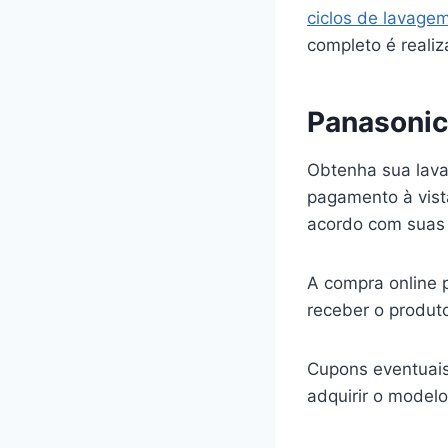
ciclos de lavage
completo é reali
Panasonic
Obtenha sua lava
pagamento à vista
acordo com suas 
A compra online 
receber o produt
Cupons eventuai
adquirir o model