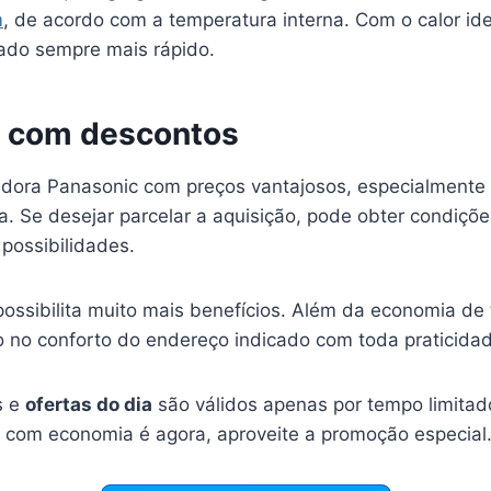
m
, de acordo com a temperatura interna. Com o calor ide
zado sempre mais rápido.
 com descontos
dora Panasonic com preços vantajosos, especialmente
. Se desejar parcelar a aquisição, pode obter condições
possibilidades.
possibilita muito mais benefícios. Além da economia d
o no conforto do endereço indicado com toda praticida
s e
ofertas do dia
são válidos apenas por tempo limitad
o com economia é agora, aproveite a promoção especial