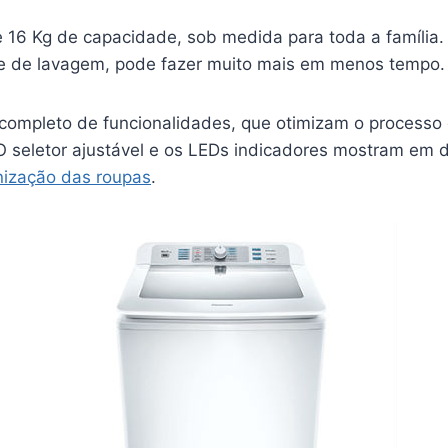
 16 Kg de capacidade, sob medida para toda a família
e de lavagem, pode fazer muito mais em menos tempo.
 completo de funcionalidades, que otimizam o process
 O seletor ajustável e os LEDs indicadores mostram em 
nização das roupas
.