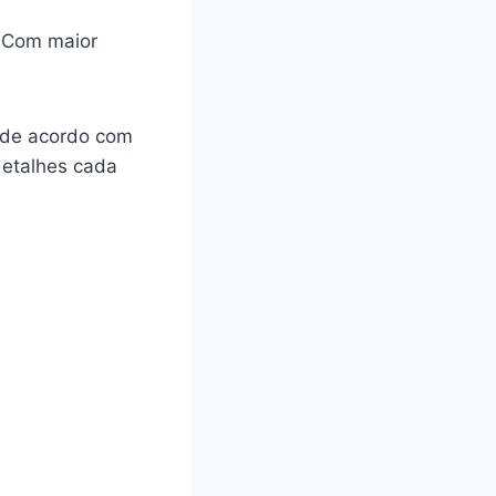
. Com maior
o de acordo com
detalhes cada