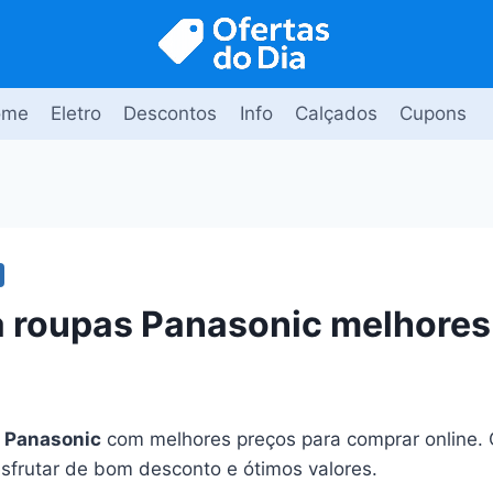
ome
Eletro
Descontos
Info
Calçados
Cupons
 roupas Panasonic melhores
 Panasonic
com melhores preços para comprar online.
esfrutar de bom desconto e ótimos valores.