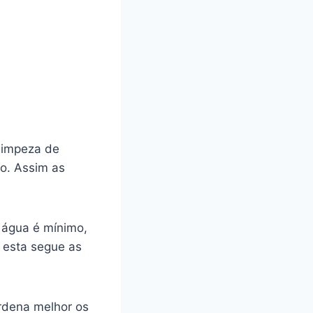
 limpeza de
o. Assim as
 água é mínimo,
 esta segue as
rdena melhor os