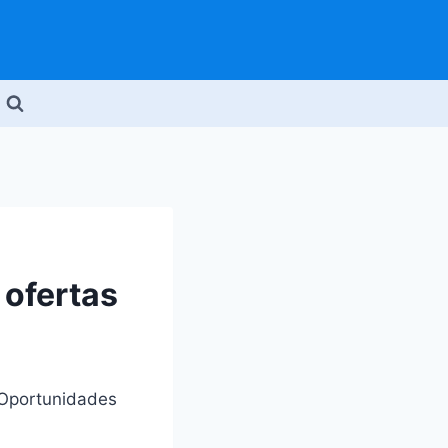
 ofertas
 Oportunidades