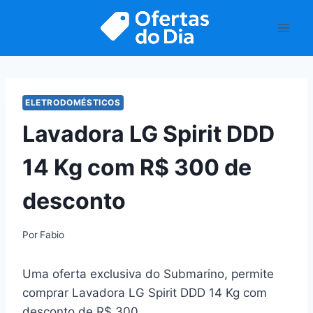
Pular
para
o
Conteúdo
ELETRODOMÉSTICOS
Lavadora LG Spirit DDD
14 Kg com R$ 300 de
desconto
Por
Fabio
Uma oferta exclusiva do Submarino, permite
comprar Lavadora LG Spirit DDD 14 Kg com
desconto de R$ 300.