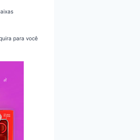
aixas
quira para você