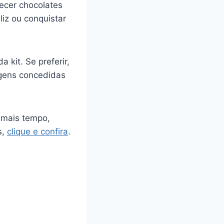
ecer chocolates
iz ou conquistar
 kit. Se preferir,
agens concedidas
 mais tempo,
s,
clique e confira
.