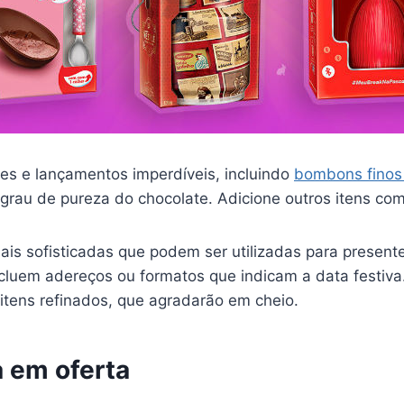
es e lançamentos imperdíveis, incluindo
bombons finos
grau de pureza do chocolate. Adicione outros itens co
ais sofisticadas que podem ser utilizadas para present
ncluem adereços ou formatos que indicam a data festiva
r itens refinados, que agradarão em cheio.
a em oferta