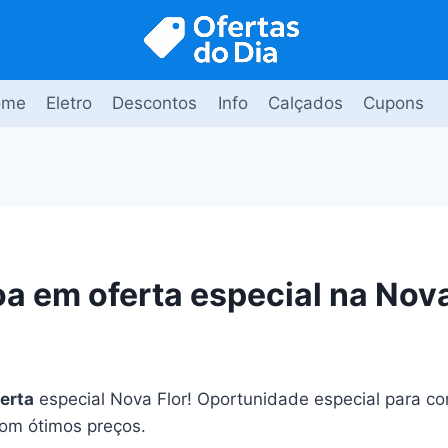
ome
Eletro
Descontos
Info
Calçados
Cupons
oa em oferta especial na Nova
erta
especial Nova Flor! Oportunidade especial para c
com ótimos preços.