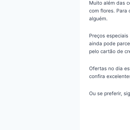
Muito além das c
com flores. Para
alguém.
Preços especiais 
ainda pode parcel
pelo cartão de cr
Ofertas no dia e
confira excelente
Ou se preferir, s