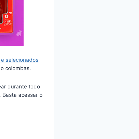
 e selecionados
mo colombas.
ear durante todo
. Basta acessar o