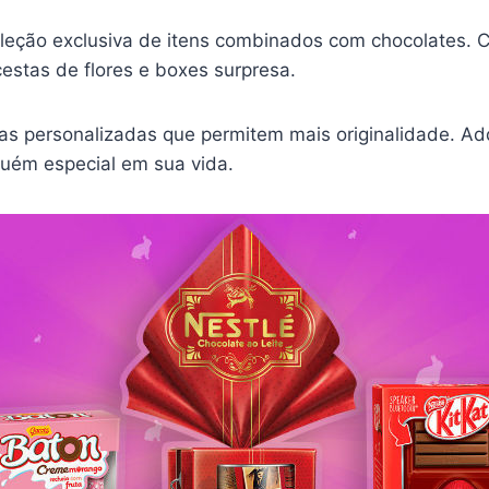
eção exclusiva de itens combinados com chocolates. C
estas de flores e boxes surpresa.
vas personalizadas que permitem mais originalidade. Ad
guém especial em sua vida.