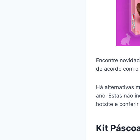
Encontre novidad
de acordo com o 
Há alternativas m
ano. Estas não i
hotsite e conferi
Kit Pásco