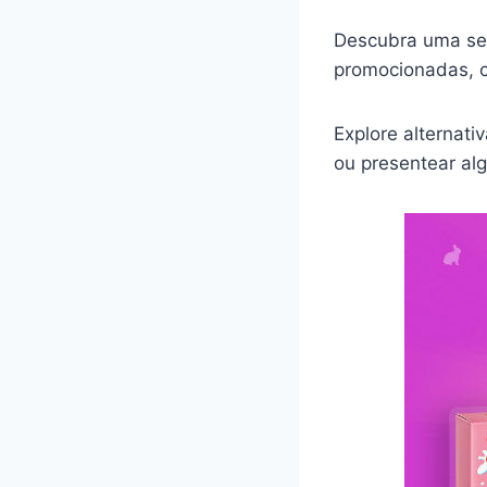
Descubra uma sel
promocionadas, c
Explore alternati
ou presentear al