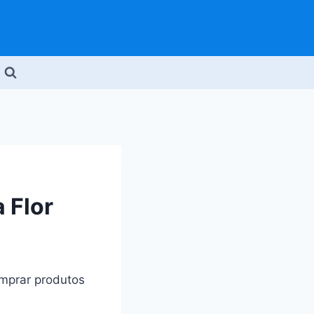
 Flor
omprar produtos