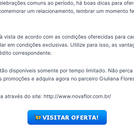
elebrações comuns ao período, há boas dicas para ofer
 comemorar um relacionamento, lembrar um momento fel
à vista de acordo com as condições oferecidas para cada
ar em condições exclusivas. Utilize para isso, as vant
édito correspondente.
stão disponíveis somente por tempo limitado. Não perca
s promoções e adquira agora no parceiro Giuliana Flore
iga através do site: http://www.novaflor.com.br/