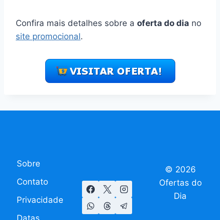
Confira mais detalhes sobre a
oferta do dia
no
site promocional
.
Sobre
© 2026
Contato
Ofertas do
Dia
Privacidade
Datas