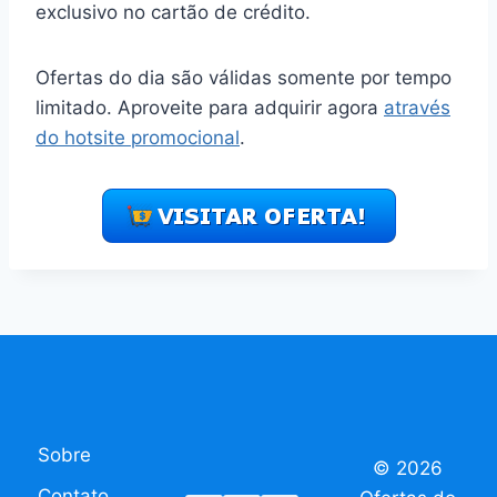
exclusivo no cartão de crédito.
Ofertas do dia são válidas somente por tempo
limitado. Aproveite para adquirir agora
através
do hotsite promocional
.
Sobre
© 2026
Contato