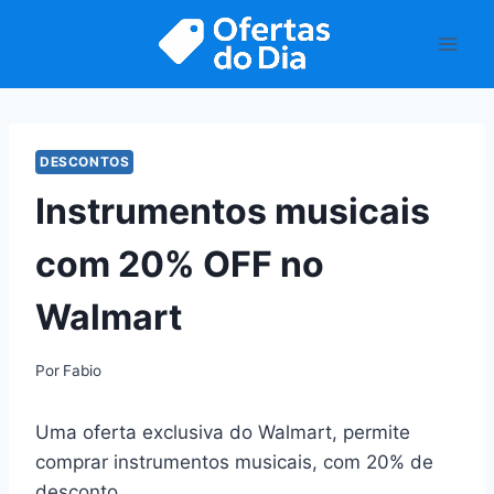
Pular
para
o
Conteúdo
DESCONTOS
Instrumentos musicais
com 20% OFF no
Walmart
Por
Fabio
Uma oferta exclusiva do Walmart, permite
comprar instrumentos musicais, com 20% de
desconto.