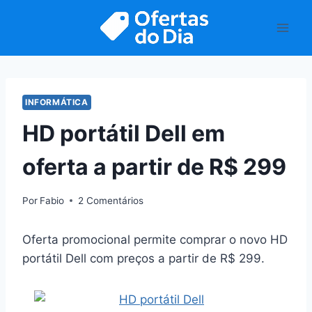
Pular
para
o
Conteúdo
INFORMÁTICA
HD portátil Dell em
oferta a partir de R$ 299
Por
Fabio
2 Comentários
Oferta promocional permite comprar o novo HD
portátil Dell com preços a partir de R$ 299.