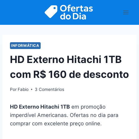
Pular
para
o
Conteúdo
INFORMÁTICA
HD Externo Hitachi 1TB
com R$ 160 de desconto
Por
Fabio
3 Comentários
HD Externo Hitachi 1TB
em promoção
imperdível Americanas. Ofertas no dia para
comprar com excelente preço online.