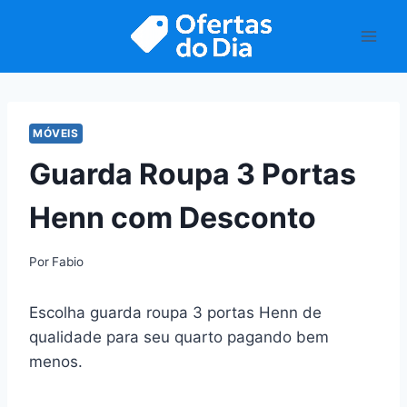
Pular
para
o
Conteúdo
MÓVEIS
Guarda Roupa 3 Portas
Henn com Desconto
Por
Fabio
Escolha guarda roupa 3 portas Henn de
qualidade para seu quarto pagando bem
menos.