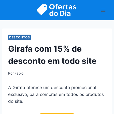
Pular
para
o
Conteúdo
DESCONTOS
Girafa com 15% de
desconto em todo site
Por
Fabio
A Girafa oferece um desconto promocional
exclusivo, para compras em todos os produtos
do site.