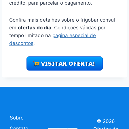
crédito, para parcelar o pagamento.
Confira mais detalhes sobre o frigobar consul
em
ofertas do dia
. Condições válidas por
tempo limitado na
página especial de
descontos
.
Sobre
© 2026
Contato
Ofertas do