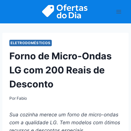
Pular
para
o
Conteúdo
ELETRODOMÉSTICOS
Forno de Micro-Ondas
LG com 200 Reais de
Desconto
Por
Fabio
Sua cozinha merece um forno de micro-ondas
com a qualidade LG. Tem modelos com ótimos
recursos e descontos especiais.