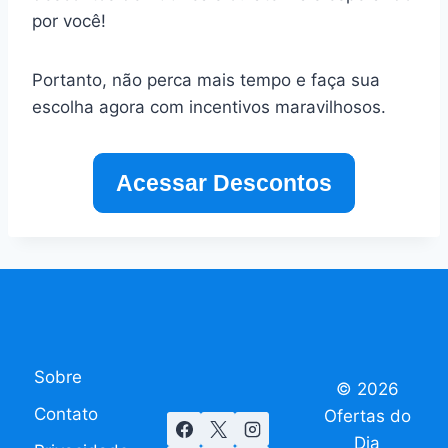
por você!
Portanto, não perca mais tempo e faça sua
escolha agora com incentivos maravilhosos.
Acessar Descontos
Sobre
© 2026
Contato
Ofertas do
Dia