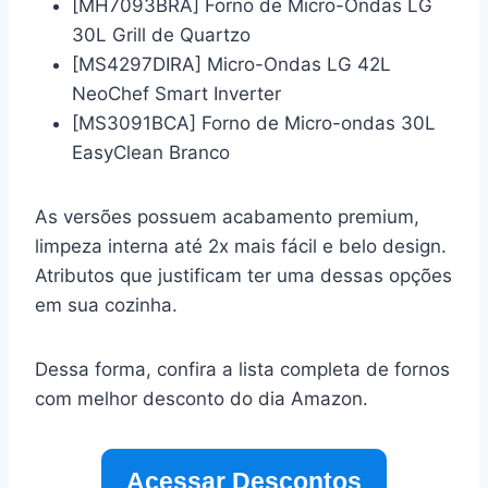
[MH7093BRA] Forno de Micro-Ondas LG
30L Grill de Quartzo
[MS4297DIRA] Micro-Ondas LG 42L
NeoChef Smart Inverter
[MS3091BCA] Forno de Micro-ondas 30L
EasyClean Branco
As versões possuem acabamento premium,
limpeza interna até 2x mais fácil e belo design.
Atributos que justificam ter uma dessas opções
em sua cozinha.
Dessa forma, confira a lista completa de fornos
com melhor desconto do dia Amazon.
Acessar Descontos