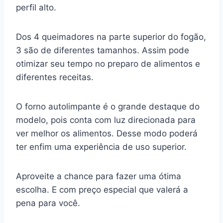
perfil alto.
Dos 4 queimadores na parte superior do fogão,
3 são de diferentes tamanhos. Assim pode
otimizar seu tempo no preparo de alimentos e
diferentes receitas.
O forno autolimpante é o grande destaque do
modelo, pois conta com luz direcionada para
ver melhor os alimentos. Desse modo poderá
ter enfim uma experiência de uso superior.
Aproveite a chance para fazer uma ótima
escolha. E com preço especial que valerá a
pena para você.