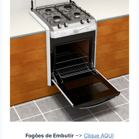
Fogões de Embutir
~>
Clique AQUI