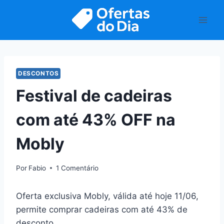
Pular
para
o
Conteúdo
DESCONTOS
Festival de cadeiras
com até 43% OFF na
Mobly
Por
Fabio
1 Comentário
Oferta exclusiva Mobly, válida até hoje 11/06,
permite comprar cadeiras com até 43% de
desconto.