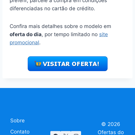
preferir, parcele a compra em condições
diferenciadas no cartão de crédito.
Confira mais detalhes sobre o modelo em
oferta do dia
, por tempo limitado no
site
promocional
.
Sobre
© 2026
Contato
Ofertas do