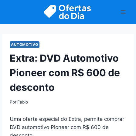
Pular
para
o
Conteúdo
AUTOMOTIVO
Extra: DVD Automotivo
Pioneer com R$ 600 de
desconto
Por
Fabio
Uma oferta especial do Extra, permite comprar
DVD automotivo Pioneer com R$ 600 de
desconto.