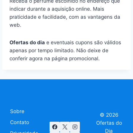
Receba o perfume escolhido no endereço que
indicar durante a aquisição online. Mais
praticidade e facilidade, com as vantagens da
web.
Ofertas do dia
e eventuais cupons são válidos
apenas por tempo limitado. Não deixe de
conferir agora na página promocional.
Sobre
© 2026
Contato
Ofertas do
Dia