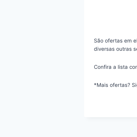
São ofertas em el
diversas outras 
Confira a lista 
*Mais ofertas? S