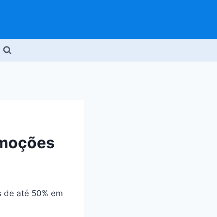
omoções
os de até 50% em