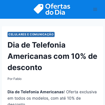
Pular
para
o
Conteúdo
CELULARES E COMUNICAÇÃO
Dia de Telefonia
Americanas com 10% de
desconto
Por
Fabio
Dia de Telefonia Americanas
! Oferta exclusiva
em todos os modelos, com até 10% de
desconto.