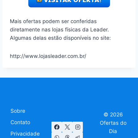
Mais ofertas podem ser conferidas
diretamente nas lojas físicas da Leader.
Algumas delas estão disponíveis no site:
http://www.lojasleader.com.br/
Sobre
© 2026
Contato
Ofertas do
Dia
Privacidade