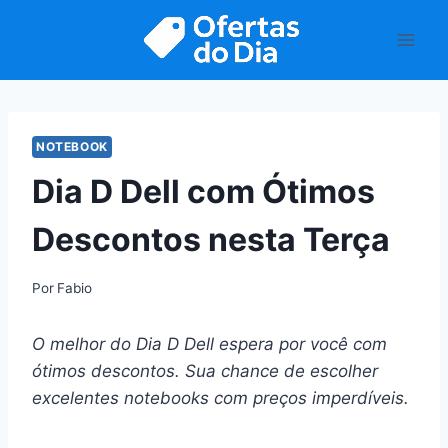
Pular
para
o
Conteúdo
NOTEBOOK
Dia D Dell com Ótimos
Descontos nesta Terça
Por
Fabio
O melhor do Dia D Dell espera por você com
ótimos descontos. Sua chance de escolher
excelentes notebooks com preços imperdíveis.