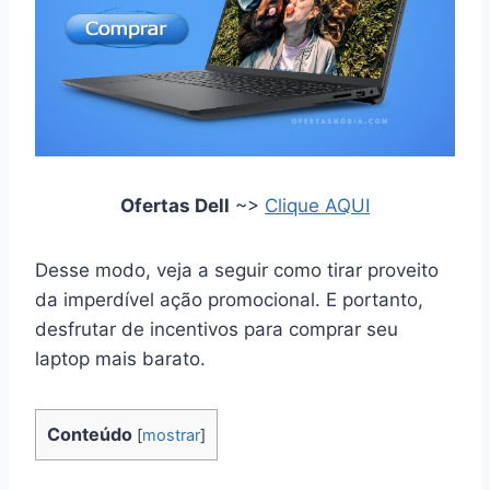
Ofertas Dell
~>
Clique AQUI
Desse modo, veja a seguir como tirar proveito
da imperdível ação promocional. E portanto,
desfrutar de incentivos para comprar seu
laptop mais barato.
Conteúdo
[
mostrar
]