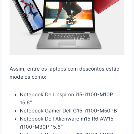
Assim, entre os laptops com descontos estão
modelos como:
Notebook Dell Inspiron i15-i1100-M10P
15.6″
Notebook Gamer Dell G15-i1100-M50PB
Notebook Dell Alienware m15 R6 AW15-
i1100-M30P 15.6″