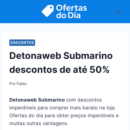
Pular
para
o
Conteúdo
DESCONTOS
Detonaweb Submarino
descontos de até 50%
Por
Fabio
Detonaweb Submarino
com descontos
imperdíveis para comprar mais barato na loja.
Ofertas do dia para obter preços imperdíveis e
muitas outras vantagens.