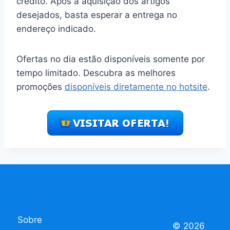
crédito. Após a aquisição dos artigos
desejados, basta esperar a entrega no
endereço indicado.
Ofertas no dia estão disponíveis somente por
tempo limitado. Descubra as melhores
promoções
disponíveis diretamente no hotsite
.
Sobre
© 2026