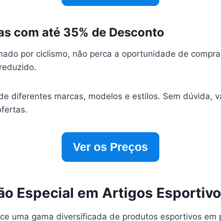
etas com até 35% de Desconto
nado por ciclismo, não perca a oportunidade de comprar
reduzido.
de diferentes marcas, modelos e estilos. Sem dúvida, v
fertas.
Ver os Preços
ão Especial em Artigos Esportiv
ce uma gama diversificada de produtos esportivos em