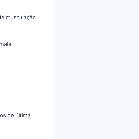
de musculação
 mais
os de última