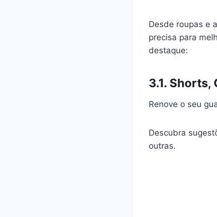
Desde roupas e a
precisa para mel
destaque:
3.1. Shorts
Renove o seu gua
Descubra sugestõ
outras.