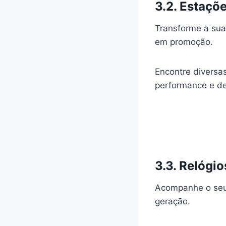
3.2. Estaçõ
Transforme a su
em promoção.
Encontre diversa
performance e d
3.3. Relógi
Acompanhe o seu 
geração.