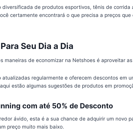
diversificada de produtos esportivos, tênis de corrida
ocê certamente encontrará o que precisa a preços que
 Para Seu Dia a Dia
 maneiras de economizar na Netshoes é aproveitar as 
o atualizadas regularmente e oferecem descontos em 
 aqui estão algumas sugestões de produtos em promoç
Running com até 50% de Desconto
edor ávido, esta é a sua chance de adquirir um novo pa
 um preço muito mais baixo.