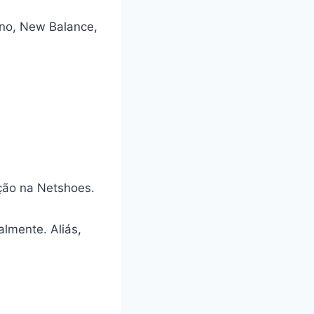
no, New Balance,
oção na Netshoes.
almente. Aliás,