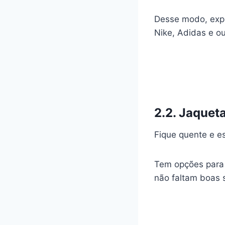
Desse modo, expl
Nike, Adidas e ou
2.2. Jaquet
Fique quente e e
Tem opções para u
não faltam boas 