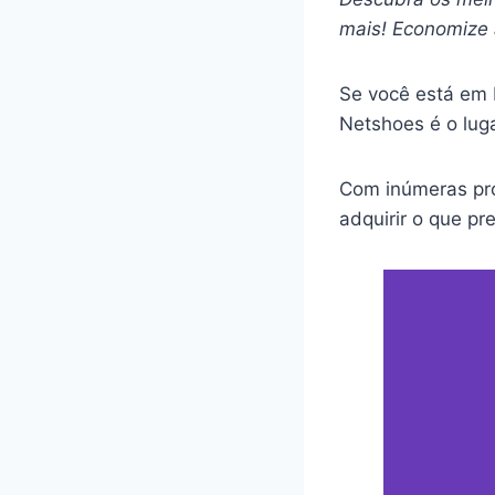
mais! Economize 
Se você está em 
Netshoes é o luga
Com inúmeras pro
adquirir o que pr