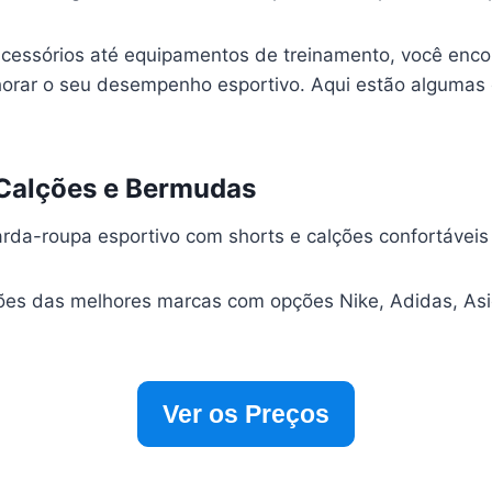
cessórios até equipamentos de treinamento, você enco
horar o seu desempenho esportivo. Aqui estão algumas
, Calções e Bermudas
rda-roupa esportivo com shorts e calções confortáveis
es das melhores marcas com opções Nike, Adidas, Asi
Ver os Preços