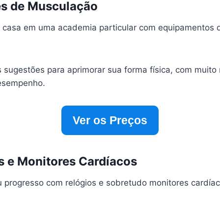
es de Musculação
a casa em uma academia particular com equipamentos 
s sugestões para aprimorar sua forma física, com muito
esempenho.
Ver os Preços
os e Monitores Cardíacos
progresso com relógios e sobretudo monitores cardíac