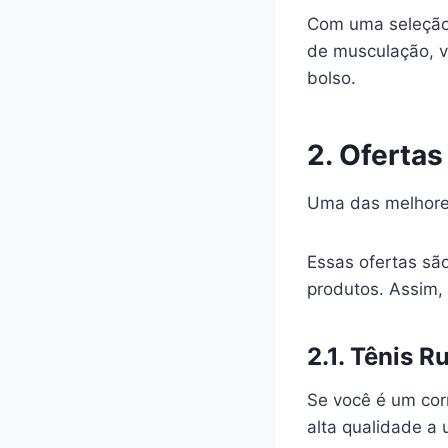
Com uma seleção 
de musculação, v
bolso.
2. Ofertas
Uma das melhores
Essas ofertas sã
produtos. Assim,
2.1. Tênis 
Se você é um corr
alta qualidade a