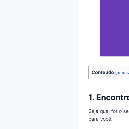
Conteúdo
[
mostr
1. Encontr
Seja qual for o s
para você.