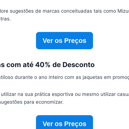
ore sugestões de marcas conceituadas tais como Mizu
tras.
Ver os Preços
as com até 40% de Desconto
stiloso durante o ano inteiro com as jaquetas em prom
tilizar na sua prática esportiva ou mesmo utilizar casu
sugestões para economizar.
Ver os Preços