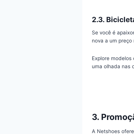
2.3. Bicicl
Se você é apaixo
nova a um preço 
Explore modelos 
uma olhada nas o
3. Promoç
A Netshoes ofere