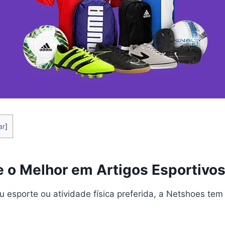
ar
]
e o Melhor em Artigos Esportivo
eu esporte ou atividade física preferida, a Netshoes tem