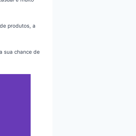
de produtos, a
 a sua chance de