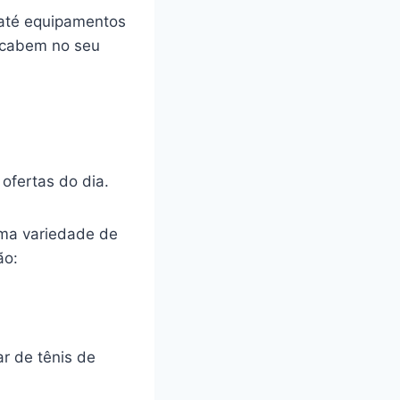
 até equipamentos
 cabem no seu
ofertas do dia.
uma variedade de
ão:
r de tênis de