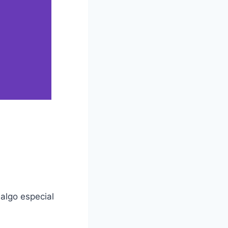
s
 algo especial