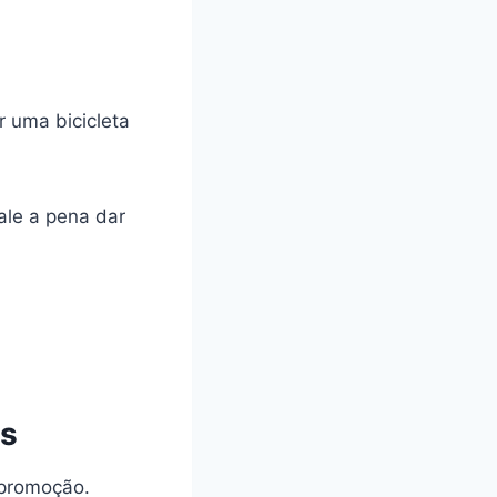
 uma bicicleta
ale a pena dar
os
 promoção.