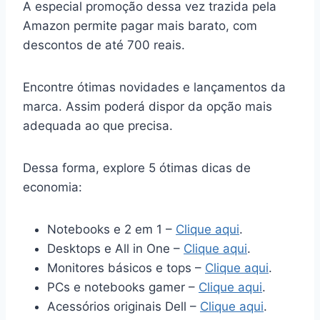
A especial promoção dessa vez trazida pela
Amazon permite pagar mais barato, com
descontos de até 700 reais.
Encontre ótimas novidades e lançamentos da
marca. Assim poderá dispor da opção mais
adequada ao que precisa.
Dessa forma, explore 5 ótimas dicas de
economia:
Notebooks e 2 em 1 –
Clique aqui
.
Desktops e All in One –
Clique aqui
.
Monitores básicos e tops –
Clique aqui
.
PCs e notebooks gamer –
Clique aqui
.
Acessórios originais Dell –
Clique aqui
.