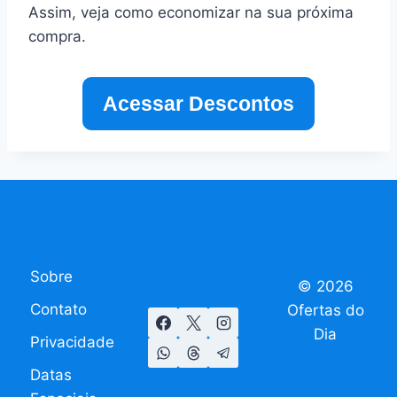
Assim, veja como economizar na sua próxima
compra.
Acessar Descontos
Sobre
© 2026
Contato
Ofertas do
Dia
Privacidade
Datas