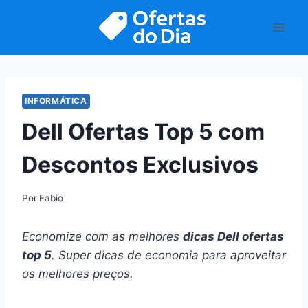
Pular
para
o
Conteúdo
INFORMÁTICA
Dell Ofertas Top 5 com
Descontos Exclusivos
Por
Fabio
Economize com as melhores
dicas Dell ofertas
top 5
. Super dicas de economia para aproveitar
os melhores preços.