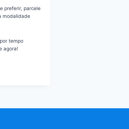
 preferir, parcele
 a modalidade
 por tempo
e agora!