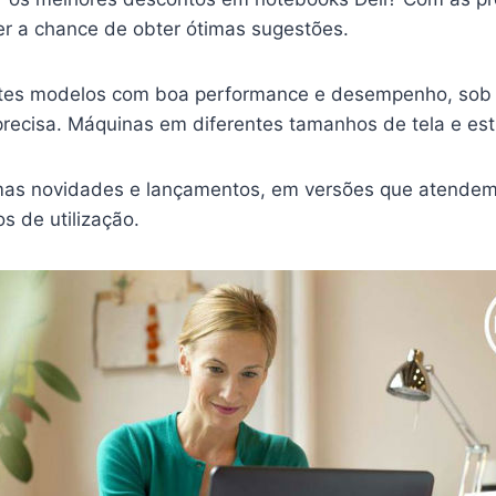
r a chance de obter ótimas sugestões.
ntes modelos com boa performance e desempenho, sob
ecisa. Máquinas em diferentes tamanhos de tela e esti
mas novidades e lançamentos, em versões que atendem
s de utilização.