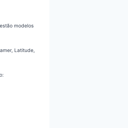
, estão modelos
amer, Latitude,
o: