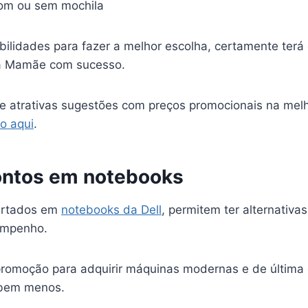
om ou sem mochila
bilidades para fazer a melhor escolha, certamente terá
 a Mamãe com sucesso.
ze atrativas sugestões com preços promocionais na mel
do aqui
.
ontos em notebooks
ertados em
notebooks da Dell
, permitem ter alternativa
empenho.
 promoção para adquirir máquinas modernas e de última
bem menos.