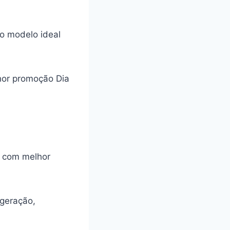
 o modelo ideal
hor promoção Dia
s com melhor
 geração,