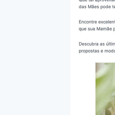
das Mães pode te
Encontre excele
que sua Mamãe pr
Descubra as últi
propostas e modo