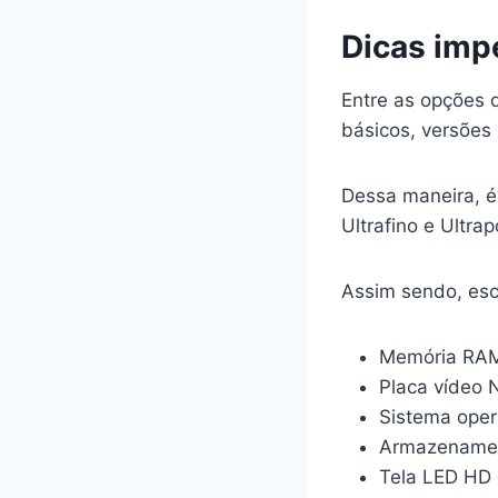
Dicas imp
Entre as opções d
básicos, versões
Dessa maneira, é 
Ultrafino e Ultrapo
Assim sendo, esc
Memória RAM
Placa vídeo 
Sistema oper
Armazename
Tela LED HD 