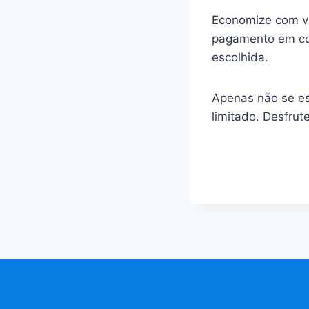
Economize com val
pagamento em con
escolhida.
Apenas não se es
limitado. Desfrut