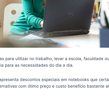
vas para utilizar no trabalho, levar a escola, faculdade 
ia para as necessidades do dia a dia.
apresenta descontos especiais em notebooks que cert
ernativas com ótimo preço e custo benefício bastante at