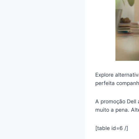
Explore alternati
perfeita companh
A promoção Dell 
muito a pena. Alt
[table id=6 /]