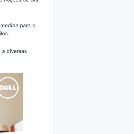
 medida para o
los.
 a diversas