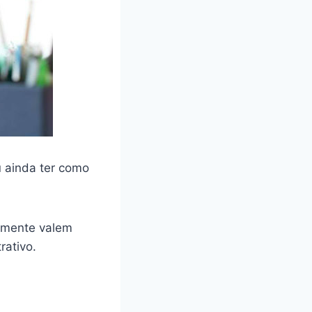
ou ainda ter como
amente valem
rativo.