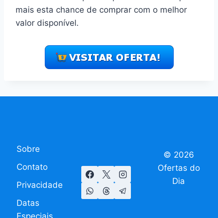
mais esta chance de comprar com o melhor
valor disponível.
Sobre
© 2026
Contato
Ofertas do
Dia
Privacidade
Datas
Especiais