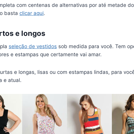
mpleta com centenas de alternativas por até metade do 
so basta
clicar aqui
.
rtos e longos
mpla
seleção de vestidos
sob medida para você. Tem op
ores e estampas que certamente vai amar.
curtas e longas, lisas ou com estampas lindas, para vo
 e atual.