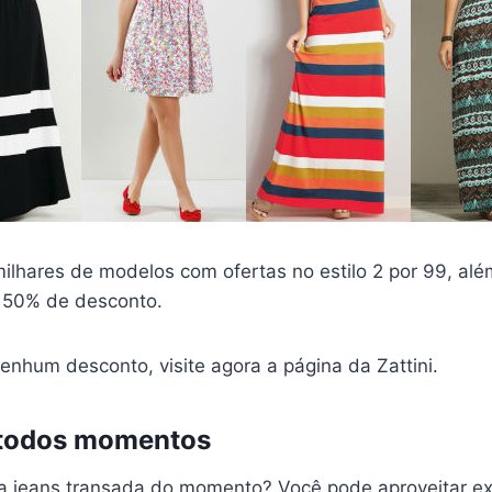
ilhares de modelos com ofertas no estilo 2 por 99, alé
 50% de desconto.
enhum desconto, visite agora a página da Zattini.
 todos momentos
a jeans transada do momento? Você pode aproveitar ex