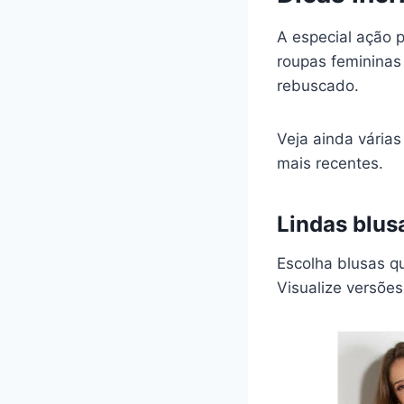
A especial ação p
roupas femininas
rebuscado.
Veja ainda vária
mais recentes.
Lindas blus
Escolha blusas qu
Visualize versõe