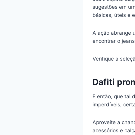
sugestões em um 
básicas, úteis e e
A ação abrange u
encontrar o jeans
Verifique a sele
Dafiti pr
E então, que tal
imperdíveis, cert
Aproveite a chanc
acessórios e cal