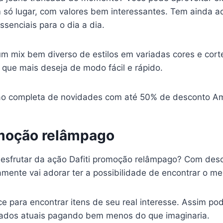
só lugar, com valores bem interessantes. Tem ainda a
ssenciais para o dia a dia.
m mix bem diverso de estilos em variadas cores e cort
 que mais deseja de modo fácil e rápido.
ção completa de novidades com até 50% de desconto A
omoção relâmpago
 desfrutar da ação Dafiti promoção relâmpago? Com des
amente vai adorar ter a possibilidade de encontrar o m
e para encontrar itens de seu real interesse. Assim pod
çados atuais pagando bem menos do que imaginaria.