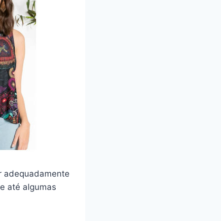
tar adequadamente
 e até algumas