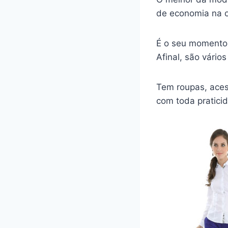
de economia na o
É o seu momento 
Afinal, são vário
Tem roupas, aces
com toda pratici