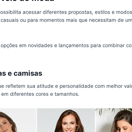
ossibilita acessar diferentes propostas, estilos e modos
 casuais ou para momentos mais que necessitam de um 
s opções em novidades e lançamentos para combinar c
as e camisas
e refletem sua atitude e personalidade com melhor valo
s em diferentes cores e tamanhos.