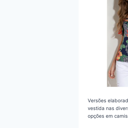
Versões elaborad
vestida nas dive
opções em camis