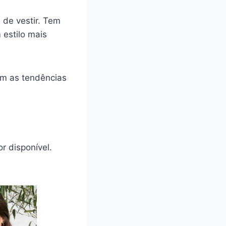
 de vestir. Tem
estilo mais
om as tendências
r disponível.