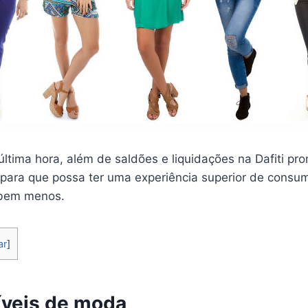
última hora, além de saldões e liquidações na Dafiti p
para que possa ter uma experiência superior de consu
bem menos.
ar
]
ríveis de moda