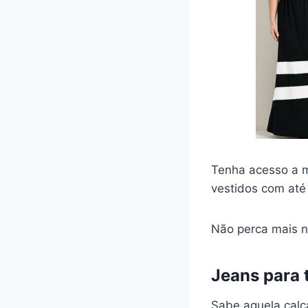
Tenha acesso a m
vestidos com até
Não perca mais n
Jeans para
Sabe aquela calç