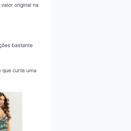
valor original na
ções bastante
cê que curte uma