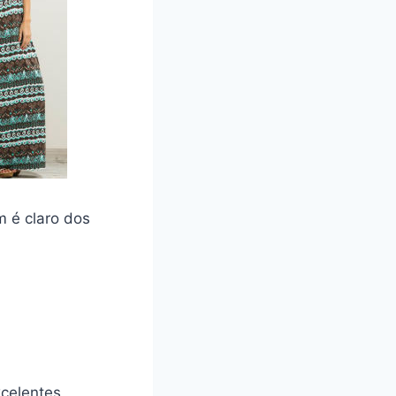
m é claro dos
celentes