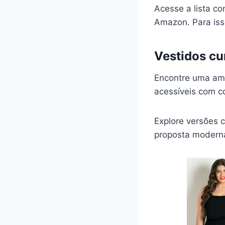
Acesse a lista co
Amazon. Para is
Vestidos cu
Encontre uma a
acessíveis com c
Explore versões 
proposta moderna