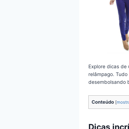
Explore dicas de 
relâmpago. Tudo 
desembolsando 
Conteúdo
[
mostr
Dicas inc