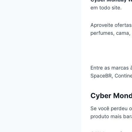
em todo site.
Aproveite ofertas
perfumes, cama,
Entre as marcas à
SpaceBR, Contine
Cyber Mond
Se você perdeu 
produto mais bar