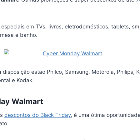
 especiais em TVs, livros, eletrodomésticos, tablets, s
 mesa e banho.
 disposição estão Philco, Samsung, Motorola, Philips, K
ntal e Kodak.
ay Walmart
os
descontos do Black Friday
, é uma ótima oportunidad
ato.