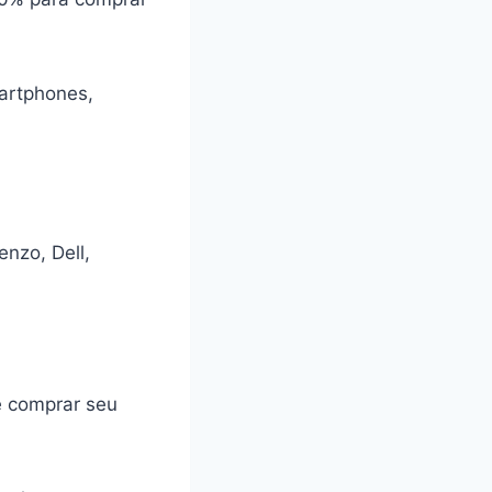
martphones,
enzo, Dell,
e comprar seu