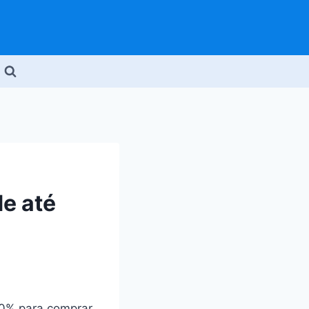
e até
70% para comprar