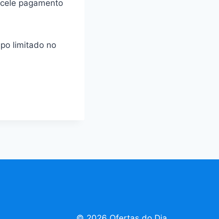
arcele pagamento
mpo limitado no
© 2026 Ofertas do Dia