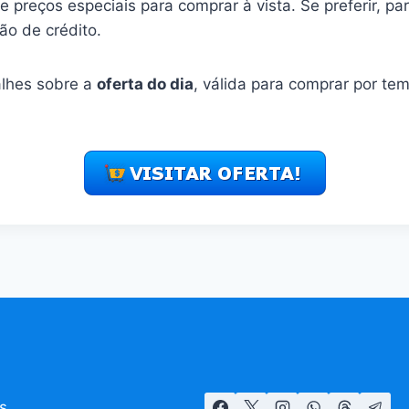
 preços especiais para comprar à vista. Se preferir, p
ão de crédito.
alhes sobre a
oferta do dia
, válida para comprar por te
s