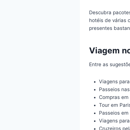
Descubra pacotes
hotéis de várias
presentes bastan
Viagem no
Entre as sugestõe
Viagens para
Passeios nas
Compras em 
Tour em Pari
Passeios em 
Viagens para
Cruzeiros pel