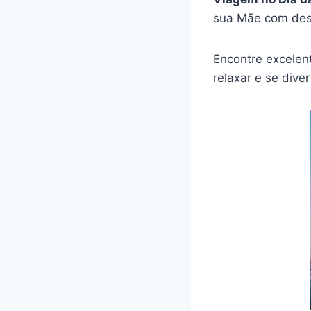
sua Mãe com dest
Encontre excelen
relaxar e se dive