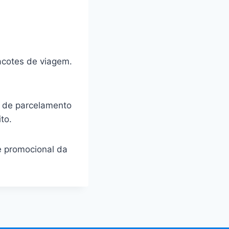
acotes de viagem.
es de parcelamento
to.
e promocional da