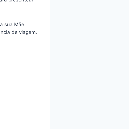
ra sua Mãe
ência de viagem.