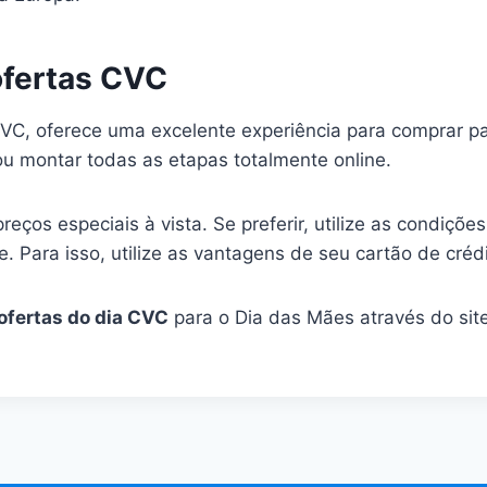
fertas CVC
 CVC, oferece uma excelente experiência para comprar p
ou montar todas as etapas totalmente online.
eços especiais à vista. Se preferir, utilize as condiçõ
te. Para isso, utilize as vantagens de seu cartão de crédi
ofertas do dia CVC
para o Dia das Mães através do sit