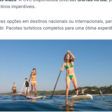
inos imperdíveis.
tes opções em destinos nacionais ou internacionais, pa
rtir. Pacotes turísticos completos para uma ótima experi