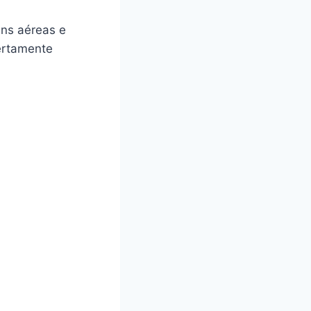
ns aéreas e
certamente