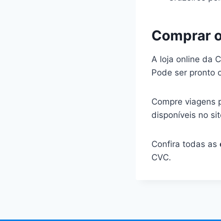
Comprar o
A loja online da
Pode ser pronto 
Compre viagens pr
disponíveis no si
Confira todas as
CVC.