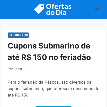
Pular
para
o
Conteúdo
DESCONTOS
Cupons Submarino de
até R$ 150 no feriadão
Por
Fabio
Para o feriadão da Páscoa, são diversos os
cupons submarino, que oferecem descontos de
até R$ 150.