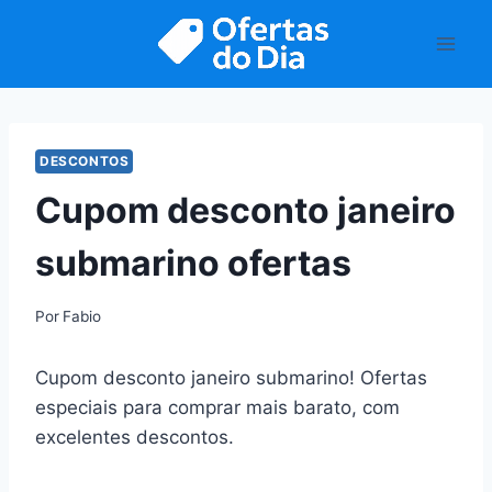
Pular
para
o
Conteúdo
DESCONTOS
Cupom desconto janeiro
submarino ofertas
Por
Fabio
Cupom desconto janeiro submarino! Ofertas
especiais para comprar mais barato, com
excelentes descontos.