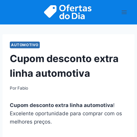
Pular
para
o
Conteúdo
AUTOMOTIVO
Cupom desconto extra
linha automotiva
Por
Fabio
Cupom desconto extra linha automotiva
!
Excelente oportunidade para comprar com os
melhores preços.