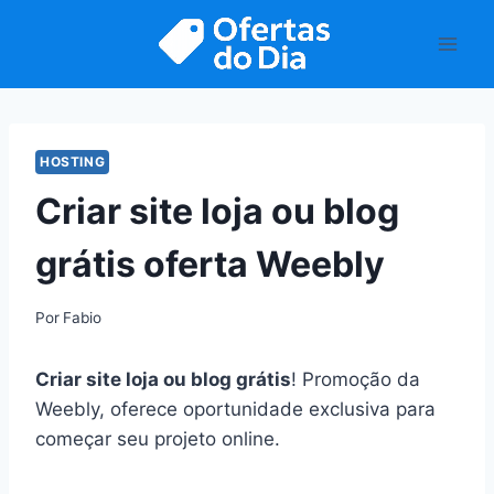
Pular
para
o
Conteúdo
HOSTING
Criar site loja ou blog
grátis oferta Weebly
Por
Fabio
Criar site loja ou blog grátis
! Promoção da
Weebly, oferece oportunidade exclusiva para
começar seu projeto online.