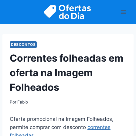
Pular
para
o
Conteúdo
DESCONTOS
Correntes folheadas em
oferta na Imagem
Folheados
Por
Fabio
Oferta promocional na Imagem Folheados,
permite comprar com desconto
correntes
folheadas
.