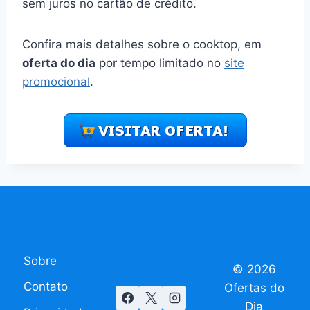
sem juros no cartão de crédito.
Confira mais detalhes sobre o cooktop, em
oferta do dia
por tempo limitado no
site
promocional
.
Sobre
© 2026
Contato
Ofertas do
Dia