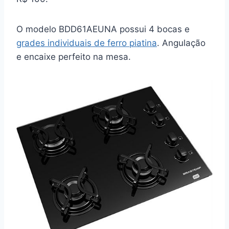
O modelo BDD61AEUNA possui 4 bocas e
grades individuais de ferro piatina
. Angulação
e encaixe perfeito na mesa.