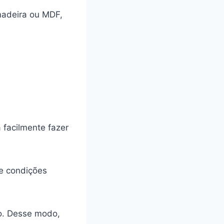
madeira ou MDF,
 facilmente fazer
de condições
o. Desse modo,