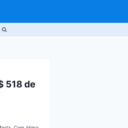
$ 518 de
ferta. Com ótima