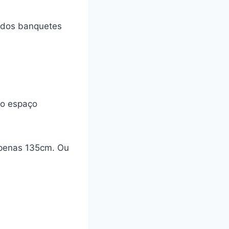
mados banquetes
 o espaço
apenas 135cm. Ou