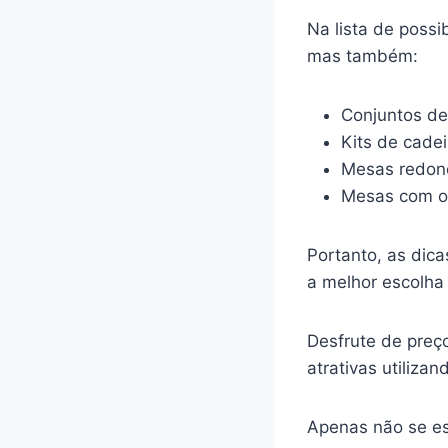
Na lista de poss
mas também:
Conjuntos de
Kits de cade
Mesas redon
Mesas com o
Portanto, as dica
a melhor escolh
Desfrute de preço
atrativas utilizan
Apenas não se es