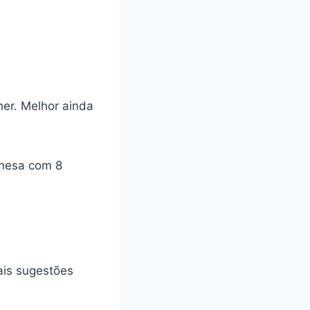
her. Melhor ainda
 mesa com 8
ais sugestões