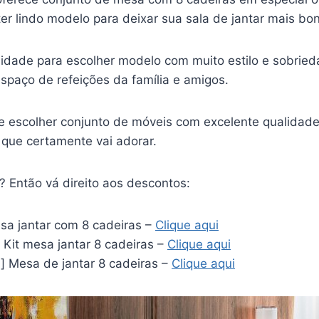
r lindo modelo para deixar sua sala de jantar mais bon
nidade para escolher modelo com muito estilo e sobried
spaço de refeições da família e amigos.
e escolher conjunto de móveis com excelente qualidade
 que certamente vai adorar.
? Então vá direito aos descontos:
a jantar com 8 cadeiras –
Clique aqui
 Kit mesa jantar 8 cadeiras –
Clique aqui
] Mesa de jantar 8 cadeiras –
Clique aqui