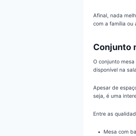
Afinal, nada mel
com a família ou
Conjunto 
O conjunto mesa 
disponível na sala
Apesar de espaç
seja, é uma inte
Entre as qualidad
Mesa com ba