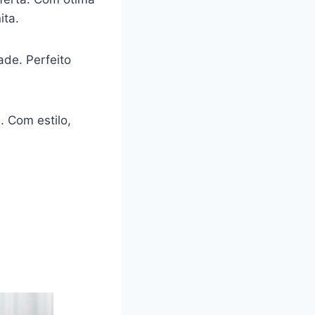
ita.
ade. Perfeito
. Com estilo,