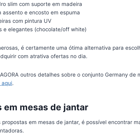
ro slim com suporte em madeira
m assento e encosto em espuma
iras com pintura UV
 e elegantes (chocolate/off white)
merosas, é certamente uma ótima alternativa para escol
quirir com atrativa ofertas no dia.
a AGORA outros detalhes sobre o conjunto Germany de
r aqui
.
s em mesas de jantar
s propostas em mesas de jantar, é possível encontrar m
ntadoras.