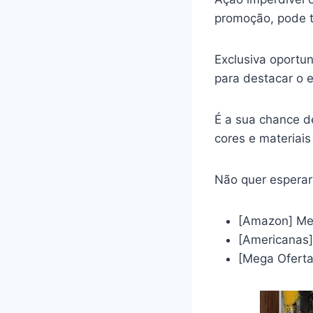
promoção, pode te
Exclusiva oportu
para destacar o e
É a sua chance d
cores e materiais
Não quer esperar
[Amazon] Mes
[Americanas]
[Mega Oferta