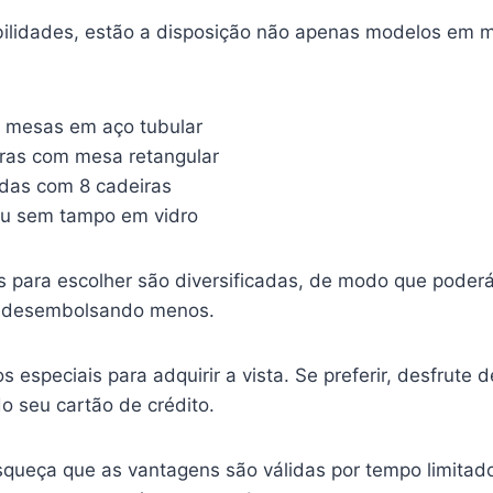
ibilidades, estão a disposição não apenas modelos em 
 mesas em aço tubular
iras com mesa retangular
das com 8 cadeiras
u sem tampo em vidro
s para escolher são diversificadas, de modo que poderá
a desembolsando menos.
s especiais para adquirir a vista. Se preferir, desfrute 
do seu cartão de crédito.
queça que as vantagens são válidas por tempo limitad