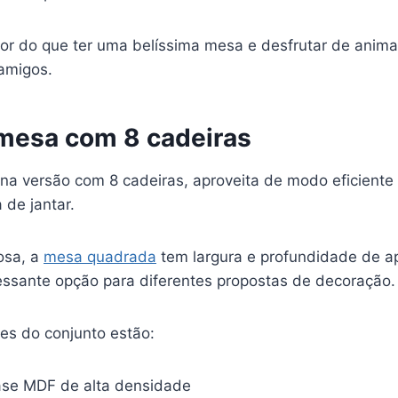
hor do que ter uma belíssima mesa e desfrutar de ani
 amigos.
mesa com 8 cadeiras
na versão com 8 cadeiras, aproveita de modo eficiente
 de jantar.
osa, a
mesa quadrada
tem largura e profundidade de 
ressante opção para diferentes propostas de decoração.
es do conjunto estão:
se MDF de alta densidade