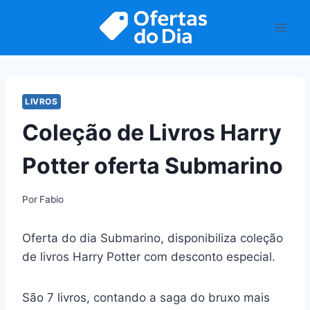
Pular
para
o
Conteúdo
LIVROS
Coleção de Livros Harry
Potter oferta Submarino
Por
Fabio
Oferta do dia Submarino, disponibiliza coleção
de livros Harry Potter com desconto especial.
São 7 livros, contando a saga do bruxo mais